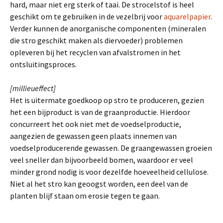
hard, maar niet erg sterk of taai. De strocelstof is heel
geschikt om te gebruiken in de vezelbrij voor
aquarelpapier
.
Verder kunnen de anorganische componenten (mineralen
die stro geschikt maken als diervoeder) problemen
opleveren bij het recyclen van afvalstromen in het
ontsluitingsproces.
[millieueffect]
Het is uitermate goedkoop op stro te produceren, gezien
het een bijproduct is van de graanproductie. Hierdoor
concurreert het ook niet met de voedselproductie,
aangezien de gewassen geen plaats innemen van
voedselproducerende gewassen. De graangewassen groeien
veel sneller dan bijvoorbeeld bomen, waardoor er veel
minder grond nodig is voor dezelfde hoeveelheid cellulose.
Niet al het stro kan geoogst worden, een deel van de
planten blijf staan om erosie tegen te gaan.