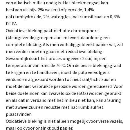
een alkalisch milieu nodig is. Het bleekmengsel kan
bestaan uit bijv. 2% waterstofperoxide, 1,4%
natriumhydroxide, 2% waterglas, natriumsilicaat en 0,3%
DTPA.
Oxidatieve bleking pakt niet alle chromophore
(kleurgevende) groepen aan en levert daardoor geen
complete bleking. Als men volledig gebleekt papier wil, zal
men verder moeten gaan met reductieve bleking.
Gewoonlijk duurt het proces ongeveer 2 uur, bij een
temperatuur van rond de 70ºC. Om de beste blekingsgraad
te krijgen en te handhaven, moet de pulp vervolgens
verdund en afgezuurd worden tot neutraal/licht zuur en
moet de niet verbruikte peroxide worden gereduceerd. Voor
beide doeleinden kan zwaveldioxide (SO2) worden gebruikt
en als dat in verband met het milieu niet kan, kan afzuring
met zwavelzuur en reductie met natriumbisulfiet
plaatsvinden.
Oxidatieve bleking is niet alleen mogelijk voor verse vezels,
maar ook voor ontinkt oud papier.