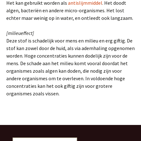
Het kan gebruikt worden als
antislijmmiddel
. Het doodt
algen, bacteriën en andere micro-organismes. Het lost
echter maar weinig op in water, en ontleedt ook langzaam.
[milieueffect]
Deze stof is schadelijk voor mens en milieu en erg giftig. De
stof kan zowel door de huid, als via ademhaling opgenomen
worden. Hoge concentraties kunnen dodelijk zijn voor de
mens. De schade aan het milieu komt vooral doordat het
organismes zoals algen kan doden, die nodig zijn voor
andere organismes om te overleven. In voldoende hoge
concentraties kan het ook giftig zijn voor grotere
organismes zoals vissen.
Z