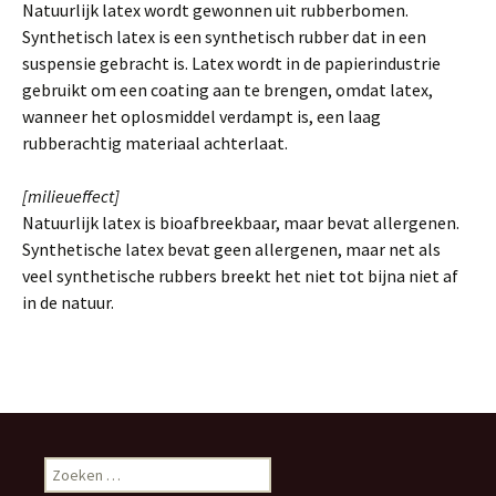
Natuurlijk latex wordt gewonnen uit rubberbomen.
Synthetisch latex is een synthetisch rubber dat in een
suspensie gebracht is. Latex wordt in de papierindustrie
gebruikt om een coating aan te brengen, omdat latex,
wanneer het oplosmiddel verdampt is, een laag
rubberachtig materiaal achterlaat.
[milieueffect]
Natuurlijk latex is bioafbreekbaar, maar bevat allergenen.
Synthetische latex bevat geen allergenen, maar net als
veel synthetische rubbers breekt het niet tot bijna niet af
in de natuur.
Z
o